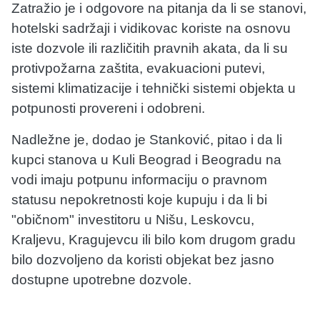
Zatražio je i odgovore na pitanja da li se stanovi,
hotelski sadržaji i vidikovac koriste na osnovu
iste dozvole ili različitih pravnih akata, da li su
protivpožarna zaštita, evakuacioni putevi,
sistemi klimatizacije i tehnički sistemi objekta u
potpunosti provereni i odobreni.
Nadležne je, dodao je Stanković, pitao i da li
kupci stanova u Kuli Beograd i Beogradu na
vodi imaju potpunu informaciju o pravnom
statusu nepokretnosti koje kupuju i da li bi
"običnom" investitoru u Nišu, Leskovcu,
Kraljevu, Kragujevcu ili bilo kom drugom gradu
bilo dozvoljeno da koristi objekat bez jasno
dostupne upotrebne dozvole.