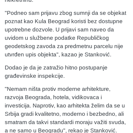
"Podneo sam prijavu zbog sumnji da se objekat
poznat kao Kula Beograd koristi bez dostupne
upotrebne dozvole. U prijavi sam naveo da
uvidom u službene podatke Republičkog
geodetskog zavoda za predmetnu parcelu nije
utvrđen upis objekta", kazao je Stanković.
Dodao je da je zatražio hitno postupanje
građevinske inspekcije.
"Nemam ništa protiv moderne arhitekture,
razvoja Beograda, hotela, vidikovaca i
investicija. Naprotiv, kao arhitekta želim da se u
Srbija gradi kvalitetno, moderno i bezbedno, ali
smatram da takvi standardi moraju važiti svuda,
a ne samo u Beogradu", rekao je Stanković.