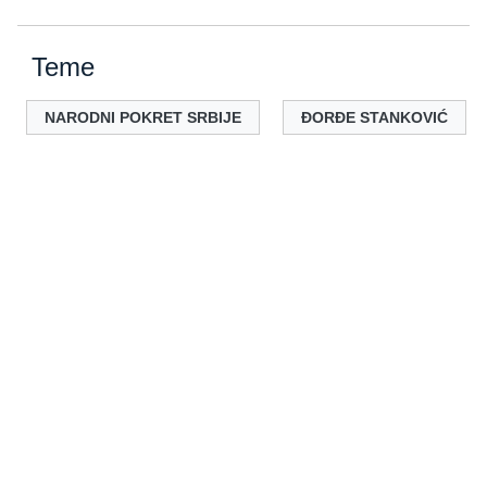
Teme
NARODNI POKRET SRBIJE
ĐORĐE STANKOVIĆ