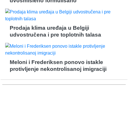
dvosmisleno formulisano
Prodaja klima uređaja u Belgiji
udvostručena i pre toplotnih talasa
Meloni i Frederiksen ponovo istakle
protivljenje nekontrolisanoj imigraciji