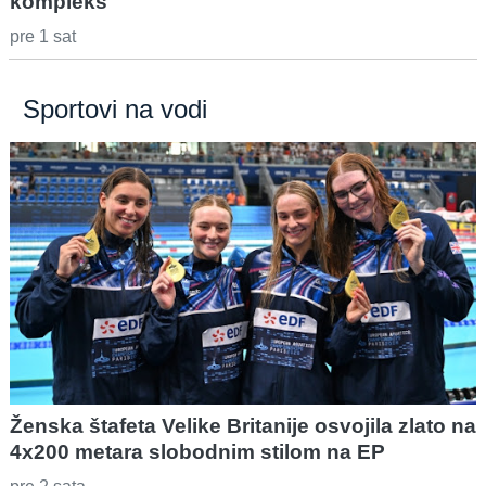
kompleks
pre 1 sat
Sportovi na vodi
Ženska štafeta Velike Britanije osvojila zlato na
4x200 metara slobodnim stilom na EP