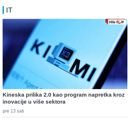
IT
Kineska prilika 2.0 kao program napretka kroz
inovacije u više sektora
pre 13 sati