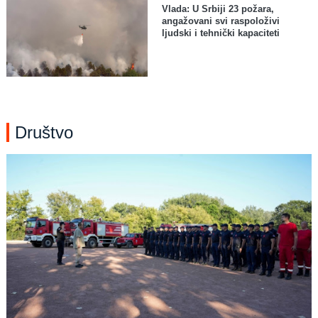
Vlada: U Srbiji 23 požara,
angažovani svi raspoloživi
ljudski i tehnički kapaciteti
Društvo