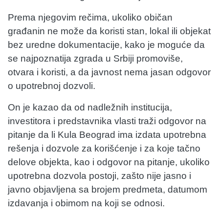
Prema njegovim rečima, ukoliko običan
građanin ne može da koristi stan, lokal ili objekat
bez uredne dokumentacije, kako je moguće da
se najpoznatija zgrada u Srbiji promoviše,
otvara i koristi, a da javnost nema jasan odgovor
o upotrebnoj dozvoli.
On je kazao da od nadležnih institucija,
investitora i predstavnika vlasti traži odgovor na
pitanje da li Kula Beograd ima izdata upotrebna
rešenja i dozvole za korišćenje i za koje tačno
delove objekta, kao i odgovor na pitanje, ukoliko
upotrebna dozvola postoji, zašto nije jasno i
javno objavljena sa brojem predmeta, datumom
izdavanja i obimom na koji se odnosi.