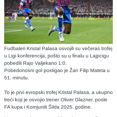
Fudbaleri Kristal Palasa osvojili su večeras trofej
u Ligi konferencija, pošto su u finalu u Lajpcigu
pobedili Rajo Valjekano 1:0.
Pobedonosni gol postigao je Žan Filip Mateta u
51. minutu.
To je prvi evropski trofej Kristal Palasa, a ukupno
treći koji je osvojio trener Oliver Glazner, posle
FA kupa i Komjuniti Šilda 2025. godine.