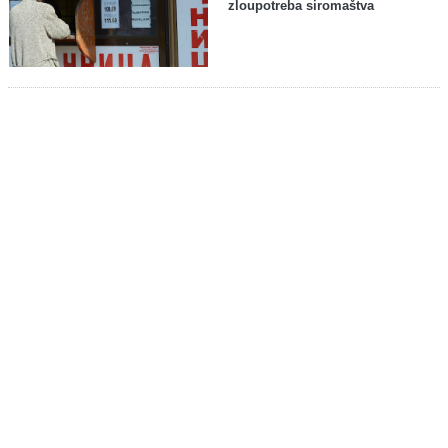
zloupotreba siromaštva