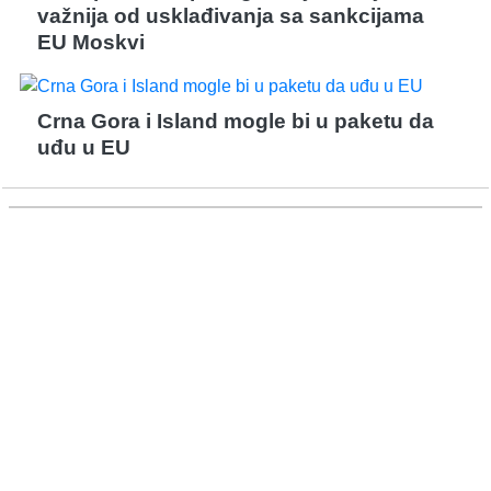
važnija od usklađivanja sa sankcijama
EU Moskvi
Crna Gora i Island mogle bi u paketu da
uđu u EU