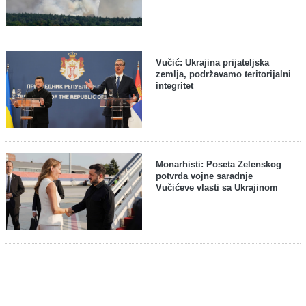
Vučić: Ukrajina prijateljska
zemlja, podržavamo teritorijalni
integritet
Monarhisti: Poseta Zelenskog
potvrda vojne saradnje
Vučićeve vlasti sa Ukrajinom