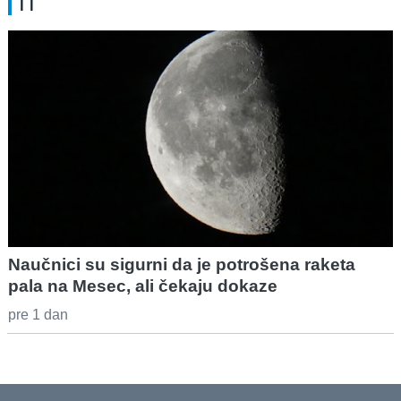
IT
Naučnici su sigurni da je potrošena raketa
pala na Mesec, ali čekaju dokaze
pre 1 dan