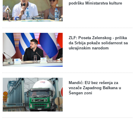
podršku Ministarstva kulture
ZLF: Poseta Zelenskog - prilika
da Srbija pokaže solidarnost sa
ukrajinskim narodom
Mandić: EU bez rešenja za
vozače Zapadnog Balkana u
Šengen zoni