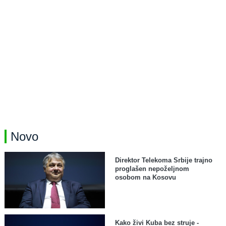
Novo
Direktor Telekoma Srbije trajno
proglašen nepoželjnom
osobom na Kosovu
Kako živi Kuba bez struje -