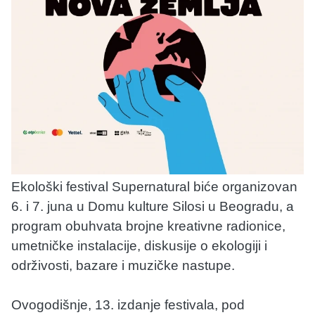
Ekološki festival Supernatural biće organizovan
6. i 7. juna u Domu kulture Silosi u Beogradu, a
program obuhvata brojne kreativne radionice,
umetničke instalacije, diskusije o ekologiji i
održivosti, bazare i muzičke nastupe.
Ovogodišnje, 13. izdanje festivala, pod