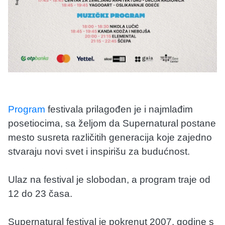
Program
festivala prilagođen je i najmlađim
posetiocima, sa željom da Supernatural postane
mesto susreta različitih generacija koje zajedno
stvaraju novi svet i inspirišu za budućnost.
Ulaz na festival je slobodan, a program traje od
12 do 23 časa.
Supernatural festival je pokrenut 2007. godine s