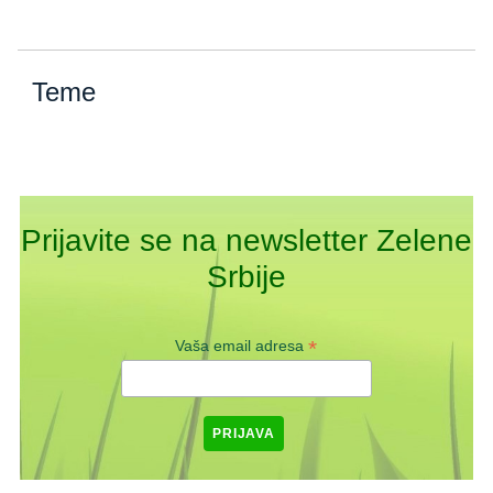
Teme
Prijavite se na newsletter Zelene
Srbije
*
Vaša email adresa