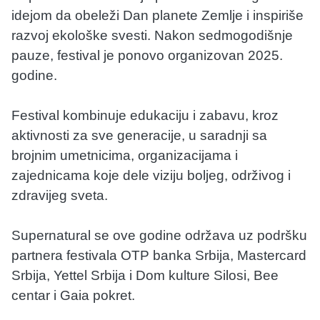
idejom da obeleži Dan planete Zemlje i inspiriše
razvoj ekološke svesti. Nakon sedmogodišnje
pauze, festival je ponovo organizovan 2025.
godine.
Festival kombinuje edukaciju i zabavu, kroz
aktivnosti za sve generacije, u saradnji sa
brojnim umetnicima, organizacijama i
zajednicama koje dele viziju boljeg, održivog i
zdravijeg sveta.
Supernatural se ove godine održava uz podršku
partnera festivala OTP banka Srbija, Mastercard
Srbija, Yettel Srbija i Dom kulture Silosi, Bee
centar i Gaia pokret.