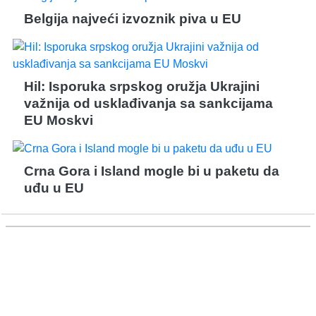
Belgija najveći izvoznik piva u EU
Hil: Isporuka srpskog oružja Ukrajini
važnija od usklađivanja sa sankcijama
EU Moskvi
Crna Gora i Island mogle bi u paketu da
uđu u EU