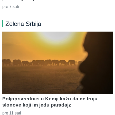
pre 7 sati
Zelena Srbija
Poljoprivrednici u Keniji kažu da ne truju
slonove koji im jedu paradajz
pre 11 sati