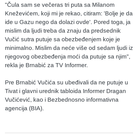
"Čula sam se večeras tri puta sa Milanom
Kneževićem, koji mi je rekao, citiram: 'Bolje je da
ide u Gazu nego da dolazi ovde'. Pored toga, ja
mislim da ljudi treba da znaju da predsednik
Vučić sutra putuje sa obezbeđenjem koje je
minimalno. Mislim da neće više od sedam ljudi iz
njegovog obezbeđenja moći da putuje sa njim",
rekla je Brnabić za TV Informer.
Pre Brnabić Vučića su ubeđivali da ne putuje u
Tivat i glavni urednik tabloida Informer Dragan
Vučićević, kao i Bezbednosno informativna
agencija (BIA).