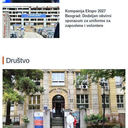
Kompanija Ekspo 2027
Beograd: Dodeljen okvirni
sporazum za uniforme za
zaposlene i volontere
Društvo