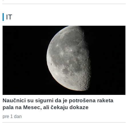
IT
Naučnici su sigurni da je potrošena raketa
pala na Mesec, ali čekaju dokaze
pre 1 dan