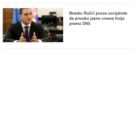
Branko Ružić pozva socijaliste
da povuku jasne crvene linije
prema SNS