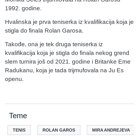
1992. godine.
Hvalinska je prva teniserka iz kvalifikacija koja je
stigla do finala Rolan Garosa.
Takođe, ona je tek druga teniserka iz
kvalifikacija koja je stigla do finala nekog grend
slem turnira još od 2021. godine i Britanke Eme
Radukanu, koja je tada trijmufovala na Ju Es
openu.
Teme
TENIS
ROLAN GAROS
MIRA ANDREJEVA