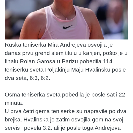
Ruska teniserka Mira Andrejeva osvojila je
danas prvu grend slem titulu u karijeri, pošto je u
finalu Rolan Garosa u Parizu pobedila 114.
teniserku sveta Poljakinju Maju Hvalinsku posle
dva seta, 6:3, 6:2.
Osma teniserka sveta pobedila je posle sat i 22
minuta.
U prva četri gema teniserke su napravile po dva
brejka. Hvalinska je zatim osvojila gem na svoj
servis i povela 3:2, ali je posle toga Andrejeva