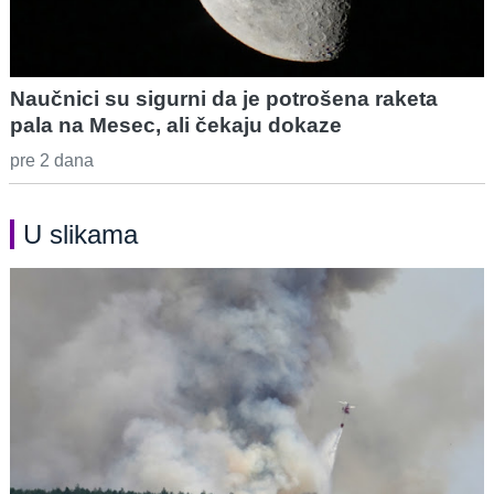
Naučnici su sigurni da je potrošena raketa
pala na Mesec, ali čekaju dokaze
pre 2 dana
U slikama