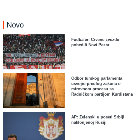
Novo
Fudbaleri Crvene zvezde
pobedili Novi Pazar
Odbor turskog parlamenta
usvojio predlog zakona o
mirovnom procesu sa
Radničkom partijom Kurdistana
AP: Zelenski u poseti Srbiji
naklonjenoj Rusiji