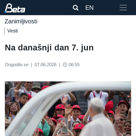
EN
Zanimljivosti
Vesti
Na današnji dan 7. jun
Dogodilo se
|
07.06.2026
|
06:55
access_time