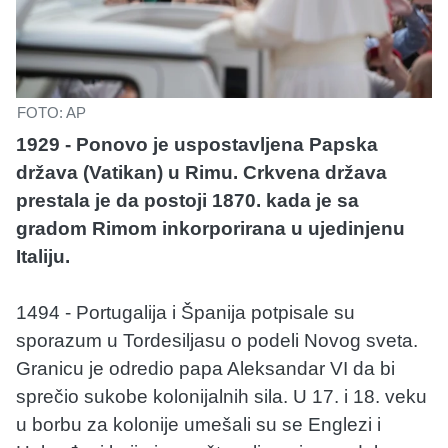
FOTO: AP
1929 - Ponovo je uspostavljena Papska
država (Vatikan) u Rimu. Crkvena država
prestala je da postoji 1870. kada je sa
gradom Rimom inkorporirana u ujedinjenu
Italiju.
1494 - Portugalija i Španija potpisale su
sporazum u Tordesiljasu o podeli Novog sveta.
Granicu je odredio papa Aleksandar VI da bi
sprečio sukobe kolonijalnih sila. U 17. i 18. veku
u borbu za kolonije umešali su se Englezi i