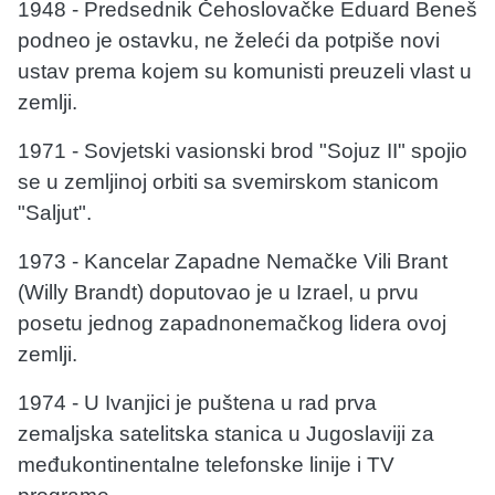
1948 - Predsednik Čehoslovačke Eduard Beneš
podneo je ostavku, ne želeći da potpiše novi
ustav prema kojem su komunisti preuzeli vlast u
zemlji.
1971 - Sovjetski vasionski brod "Sojuz II" spojio
se u zemljinoj orbiti sa svemirskom stanicom
"Saljut".
1973 - Kancelar Zapadne Nemačke Vili Brant
(Willy Brandt) doputovao je u Izrael, u prvu
posetu jednog zapadnonemačkog lidera ovoj
zemlji.
1974 - U Ivanjici je puštena u rad prva
zemaljska satelitska stanica u Jugoslaviji za
međukontinentalne telefonske linije i TV