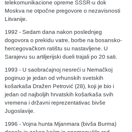
telekomunikacione opreme SSSR-u dok
Moskva ne otpočne pregovore o nezavisnosti
Litvanije.
1992 - Sedam dana nakon poslednjeg
dogovora o prekidu vatre, borbe na bosansko-
hercegovačkom ratištu su nastavljene. U
Sarajevu su artiljerijski dueli trajali po 20 sati.
1993 - U saobraćajnoj nesreći u Nemačkoj
poginuo je jedan od vrhunskih svetskih
košarkaša Dražen Petrović (28), koji je bio i
jedan od najboljih hrvatskih košarkaša svih
vremena i državni reprezentativac bivše
Jugoslavije.
1996 - Vojna hunta Mjanmara (bivša Burma)