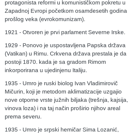
protagonista reformi u komunističkom pokretu u
Zapadnoj Evropi početkom osamdesetih godina
prošlog veka (evrokomunizam).
1921 - Otvoren je prvi parlament Severne Irske.
1929 - Ponovo je uspostavljena Papska država
(Vatikan) u Rimu. Crkvena država prestala je da
postoji 1870. kada je sa gradom Rimom
inkorporirana u ujedinjenu Italiju.
1935 - Umro je ruski biolog Ivan Vladimirovič
Mičurin, koji je metodom aklimatizacije uzgajio
nove otporne vrste južnih biljaka (trešnja, kajsija,
vinova loza) i na taj način proširio njihov areal
prema severu.
1935 - Umro je srpski hemičar Sima Lozanić,