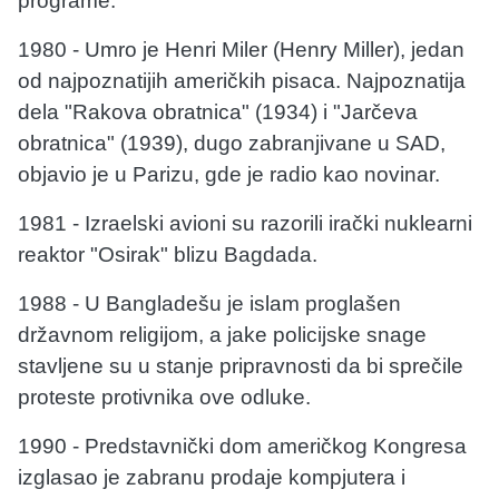
programe.
1980 - Umro je Henri Miler (Henry Miller), jedan
od najpoznatijih američkih pisaca. Najpoznatija
dela "Rakova obratnica" (1934) i "Jarčeva
obratnica" (1939), dugo zabranjivane u SAD,
objavio je u Parizu, gde je radio kao novinar.
1981 - Izraelski avioni su razorili irački nuklearni
reaktor "Osirak" blizu Bagdada.
1988 - U Bangladešu je islam proglašen
državnom religijom, a jake policijske snage
stavljene su u stanje pripravnosti da bi sprečile
proteste protivnika ove odluke.
1990 - Predstavnički dom američkog Kongresa
izglasao je zabranu prodaje kompjutera i