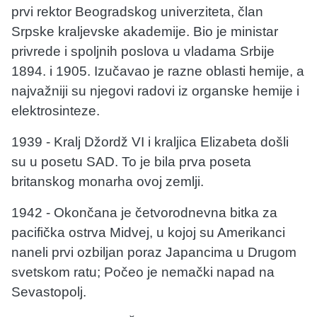
prvi rektor Beogradskog univerziteta, član
Srpske kraljevske akademije. Bio je ministar
privrede i spoljnih poslova u vladama Srbije
1894. i 1905. Izučavao je razne oblasti hemije, a
najvažniji su njegovi radovi iz organske hemije i
elektrosinteze.
1939 - Kralj Džordž VI i kraljica Elizabeta došli
su u posetu SAD. To je bila prva poseta
britanskog monarha ovoj zemlji.
1942 - Okončana je četvorodnevna bitka za
pacifička ostrva Midvej, u kojoj su Amerikanci
naneli prvi ozbiljan poraz Japancima u Drugom
svetskom ratu; Počeo je nemački napad na
Sevastopolj.