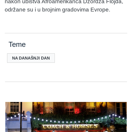
nakon ubistva Afroamerikanca Džordža Flojda,
održane su i u brojnim gradovima Evrope.
Teme
NA DANAŠNJI DAN