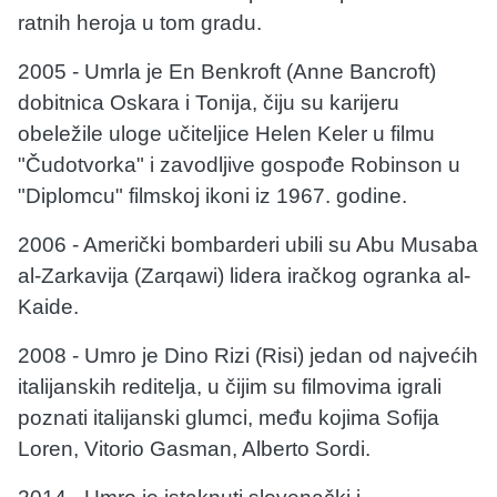
ratnih heroja u tom gradu.
2005 - Umrla je En Benkroft (Anne Bancroft)
dobitnica Oskara i Tonija, čiju su karijeru
obeležile uloge učiteljice Helen Keler u filmu
"Čudotvorka" i zavodljive gospođe Robinson u
"Diplomcu" filmskoj ikoni iz 1967. godine.
2006 - Američki bombarderi ubili su Abu Musaba
al-Zarkavija (Zarqawi) lidera iračkog ogranka al-
Kaide.
2008 - Umro je Dino Rizi (Risi) jedan od najvećih
italijanskih reditelja, u čijim su filmovima igrali
poznati italijanski glumci, među kojima Sofija
Loren, Vitorio Gasman, Alberto Sordi.