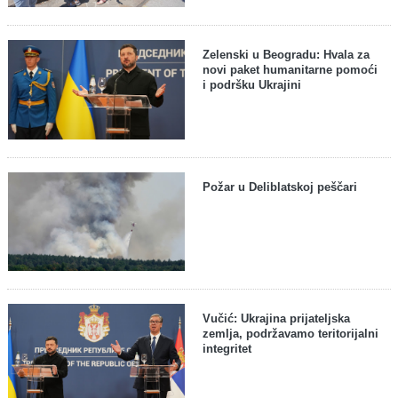
Zelenski u Beogradu: Hvala za
novi paket humanitarne pomoći
i podršku Ukrajini
Požar u Deliblatskoj peščari
Vučić: Ukrajina prijateljska
zemlja, podržavamo teritorijalni
integritet