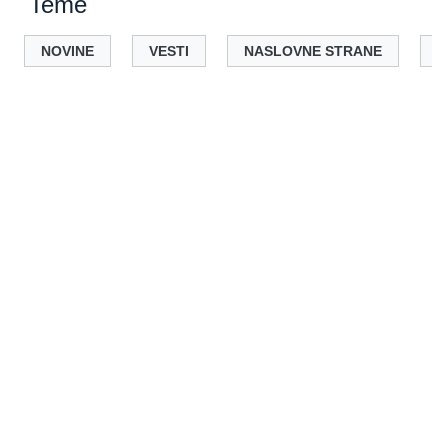
Teme
NOVINE
VESTI
NASLOVNE STRANE
D