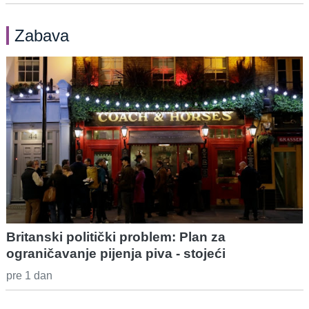
Zabava
Britanski politički problem: Plan za
ograničavanje pijenja piva - stojeći
pre 1 dan