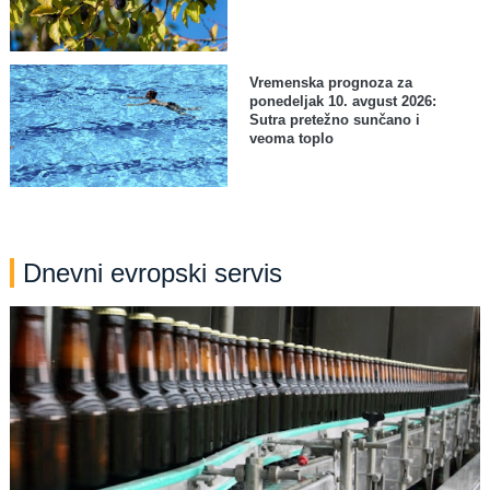
Vremenska prognoza za
ponedeljak 10. avgust 2026:
Sutra pretežno sunčano i
veoma toplo
Dnevni evropski servis