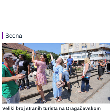
Scena
Veliki broj stranih turista na Dragačevskom