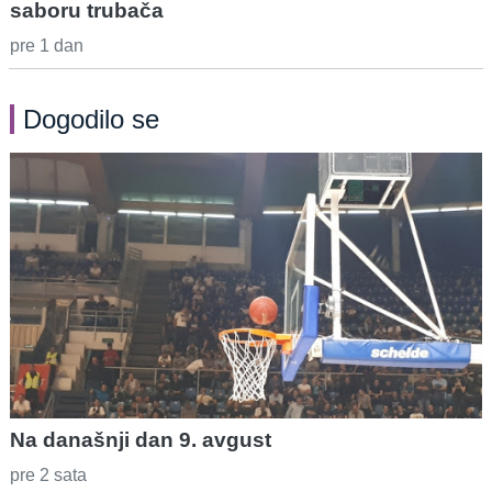
saboru trubača
pre 1 dan
Dogodilo se
Na današnji dan 9. avgust
pre 2 sata