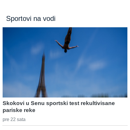
Sportovi na vodi
Skokovi u Senu sportski test rekultivisane
pariske reke
pre 22 sata