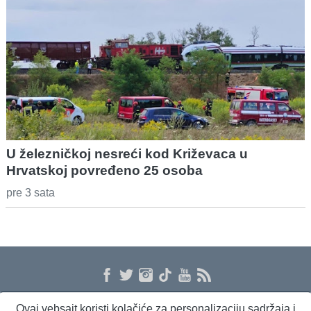
U železničkoj nesreći kod Križevaca u
Hrvatskoj povređeno 25 osoba
pre 3 sata
Ovaj vebsajt koristi kolačiće za personalizaciju sadržaja i