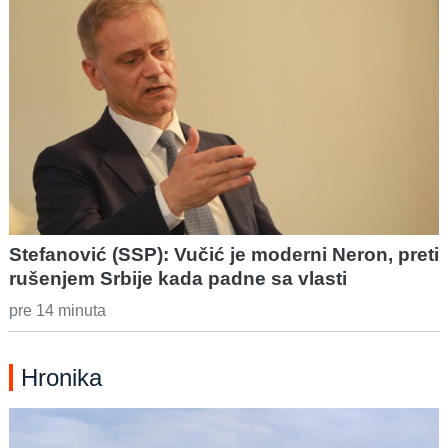
Stefanović (SSP): Vučić je moderni Neron, preti
rušenjem Srbije kada padne sa vlasti
pre 14 minuta
Hronika