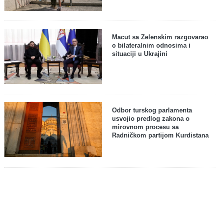
Macut sa Zelenskim razgovarao
o bilateralnim odnosima i
situaciji u Ukrajini
Odbor turskog parlamenta
usvojio predlog zakona o
mirovnom procesu sa
Radničkom partijom Kurdistana