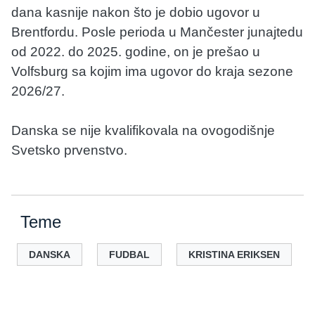
dana kasnije nakon što je dobio ugovor u
Brentfordu. Posle perioda u Mančester junajtedu
od 2022. do 2025. godine, on je prešao u
Volfsburg sa kojim ima ugovor do kraja sezone
2026/27.
Danska se nije kvalifikovala na ovogodišnje
Svetsko prvenstvo.
Teme
DANSKA
FUDBAL
KRISTINA ERIKSEN