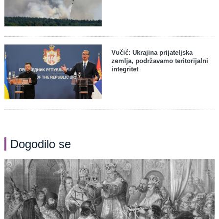
Vučić: Ukrajina prijateljska
zemlja, podržavamo teritorijalni
integritet
Dogodilo se