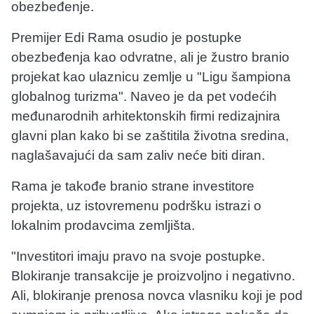
obezbeđenje.
Premijer Edi Rama osudio je postupke
obezbeđenja kao odvratne, ali je žustro branio
projekat kao ulaznicu zemlje u "Ligu šampiona
globalnog turizma". Naveo je da pet vodećih
međunarodnih arhitektonskih firmi redizajnira
glavni plan kako bi se zaštitila životna sredina,
naglašavajući da sam zaliv neće biti diran.
Rama je takođe branio strane investitore
projekta, uz istovremenu podršku istrazi o
lokalnim prodavcima zemljišta.
"Investitori imaju pravo na svoje postupke.
Blokiranje transakcije je proizvoljno i negativno.
Ali, blokiranje prenosa novca vlasniku koji je pod