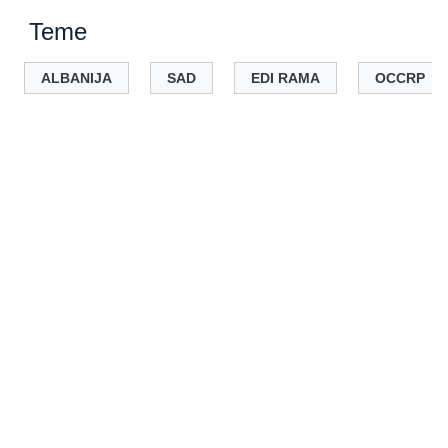
Teme
ALBANIJA
SAD
EDI RAMA
OCCRP