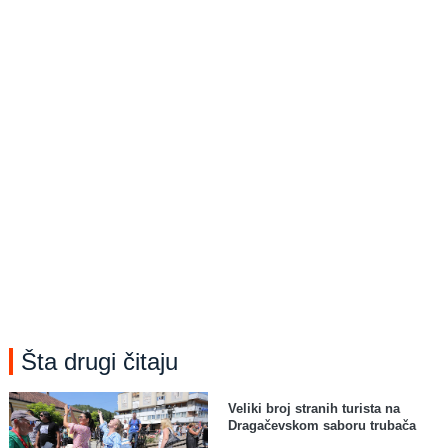
Šta drugi čitaju
Veliki broj stranih turista na
Dragačevskom saboru trubača