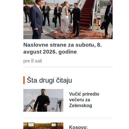
Naslovne strane za subotu, 8.
avgust 2026. godine
pre 8 sati
Šta drugi čitaju
Vučić priredio
večeru za
Zelenskog
Kosovo: