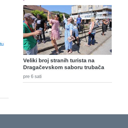
Veliki broj stranih turista na
Dragačevskom saboru trubača
pre 6 sati