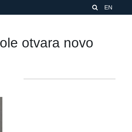
EN
gole otvara novo