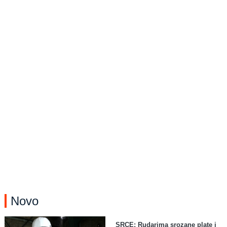
Novo
SRCE: Rudarima srozane plate i