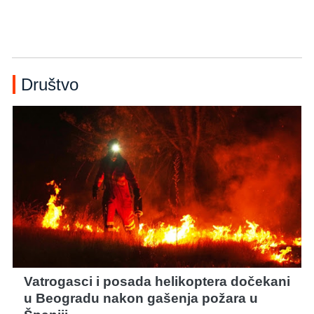
Društvo
Vatrogasci i posada helikoptera dočekani
u Beogradu nakon gašenja požara u