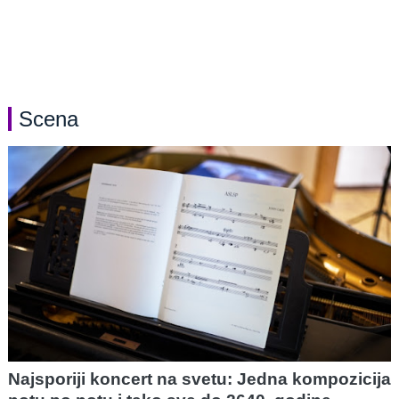
Scena
Najsporiji koncert na svetu: Jedna kompozicija