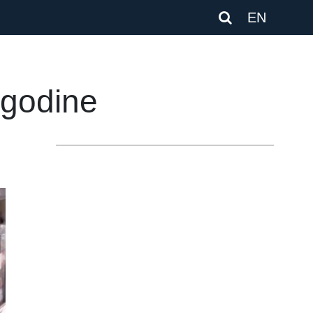
EN
 godine