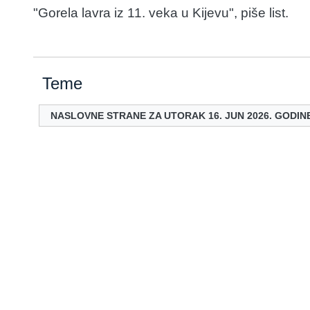
"Gorela lavra iz 11. veka u Kijevu", piše list.
Teme
NASLOVNE STRANE ZA UTORAK 16. JUN 2026. GODIN