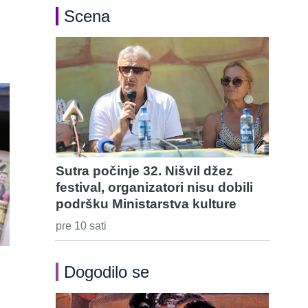
Scena
Sutra počinje 32. Nišvil džez
festival, organizatori nisu dobili
podršku Ministarstva kulture
pre 10 sati
Dogodilo se