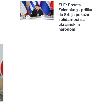
ZLF: Poseta
Zelenskog - prilika
da Srbija pokaže
solidarnost sa
ukrajinskim
narodom