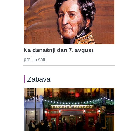
Na današnji dan 7. avgust
pre 15 sati
Zabava