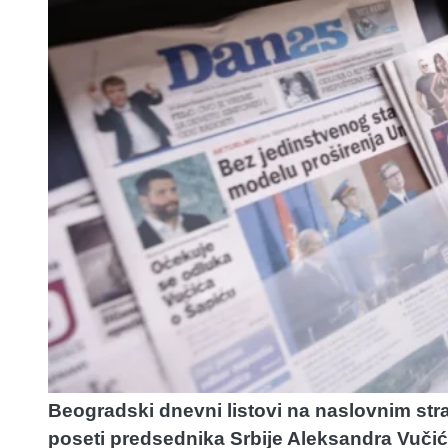
Beogradski dnevni listovi na naslovnim stra
poseti predsednika Srbije Aleksandra Vučića 