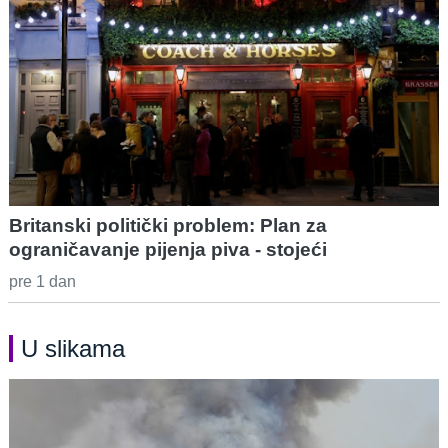
Britanski politički problem: Plan za
ograničavanje pijenja piva - stojeći
pre 1 dan
U slikama