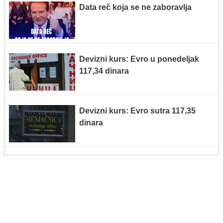
Data reč koja se ne zaboravlja
Devizni kurs: Evro u ponedeljak
117,34 dinara
Devizni kurs: Evro sutra 117,35
dinara