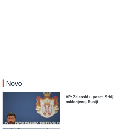
Novo
AP: Zelenski u poseti Srbiji
naklonjenoj Rusiji