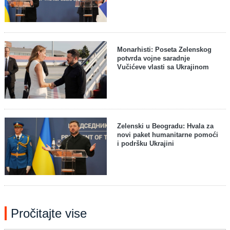
Monarhisti: Poseta Zelenskog
potvrda vojne saradnje
Vučićeve vlasti sa Ukrajinom
Zelenski u Beogradu: Hvala za
novi paket humanitarne pomoći
i podršku Ukrajini
Pročitajte vise