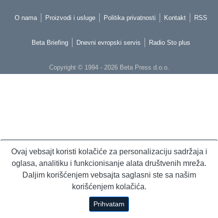
O nama
Proizvodi i usluge
Politika privatnosti
Kontakt
RSS
Beta Briefing
Dnevni evropski servis
Radio Sto plus
Copyright © 1994 - 2026 Beta Press d.o.o.
Ovaj vebsajt koristi kolačiće za personalizaciju sadržaja i
oglasa, analitiku i funkcionisanje alata društvenih mreža.
Daljim korišćenjem vebsajta saglasni ste sa našim
korišćenjem kolačića.
Prihvatam