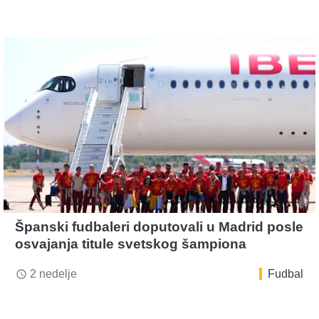
Španski fudbaleri doputovali u Madrid posle
osvajanja titule svetskog šampiona
2 nedelje
Fudbal
access_time