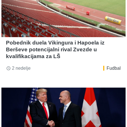
Pobednik duela Vikingura i Hapoela iz
Berševe potencijalni rival Zvezde u
kvalifikacijama za LŠ
2 nedelje
Fudbal
access_time