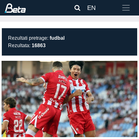
EN
Rezultati pretrage:
fudbal
Rezultata:
16863