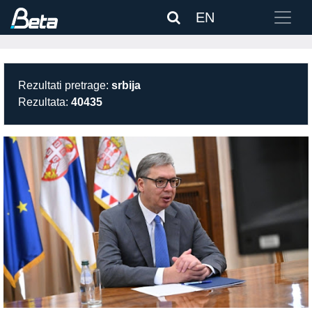
EN
Rezultati pretrage:
srbija
Rezultata:
40435