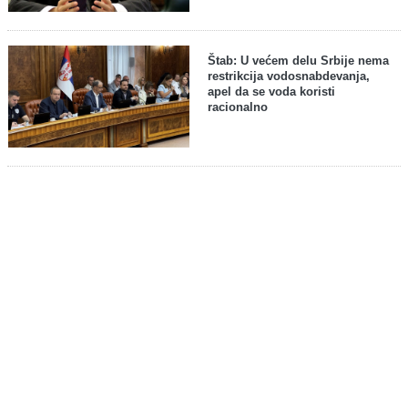
Štab: U većem delu Srbije nema
restrikcija vodosnabdevanja,
apel da se voda koristi
racionalno