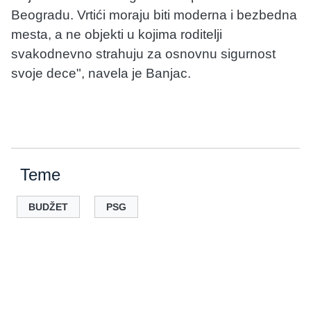
Beogradu. Vrtići moraju biti moderna i bezbedna
mesta, a ne objekti u kojima roditelji
svakodnevno strahuju za osnovnu sigurnost
svoje dece", navela je Banjac.
Teme
BUDŽET
PSG