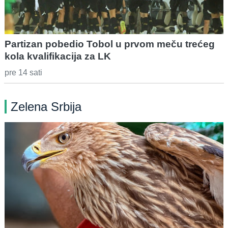
Partizan pobedio Tobol u prvom meču trećeg
kola kvalifikacija za LK
pre 14 sati
Zelena Srbija