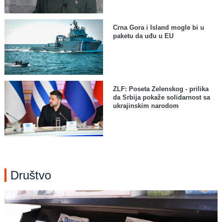
Crna Gora i Island mogle bi u
paketu da uđu u EU
ZLF: Poseta Zelenskog - prilika
da Srbija pokaže solidarnost sa
ukrajinskim narodom
Društvo