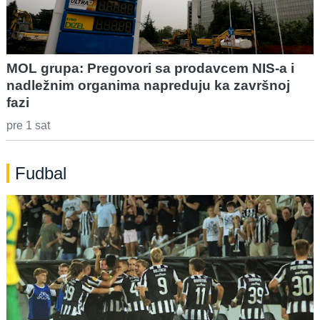
MOL grupa: Pregovori sa prodavcem NIS-a i
nadležnim organima napreduju ka završnoj
fazi
pre 1 sat
Fudbal