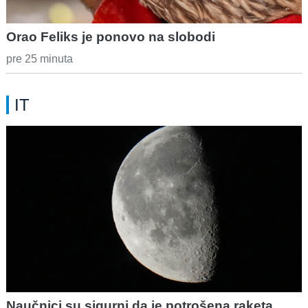
Orao Feliks je ponovo na slobodi
pre 25 minuta
IT
Naučnici su sigurni da je potrošena raketa