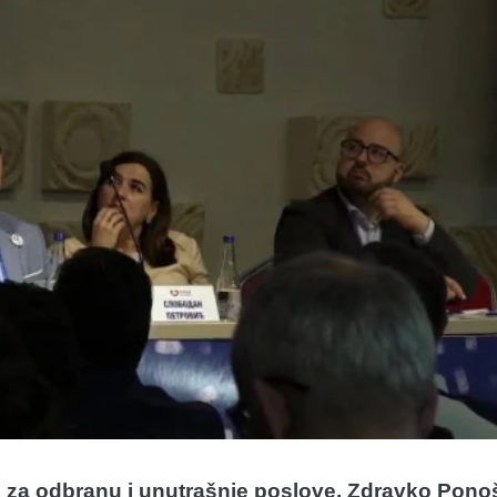
e za odbranu i unutrašnje poslove, Zdravko Pono