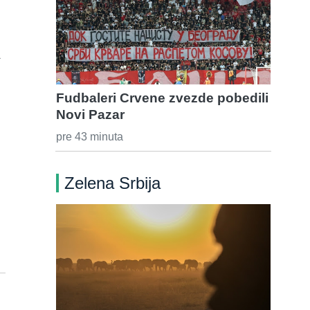
a
Fudbaleri Crvene zvezde pobedili
Novi Pazar
pre 43 minuta
Zelena Srbija