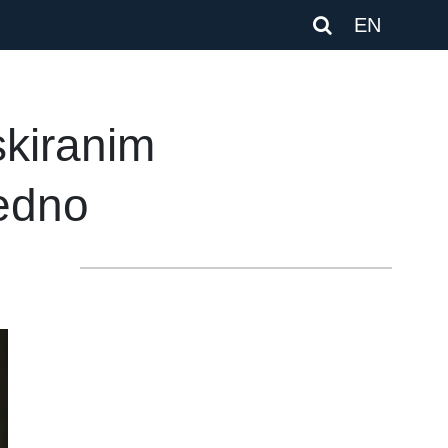
EN
skiranim
bedno