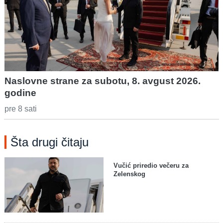
Naslovne strane za subotu, 8. avgust 2026.
godine
pre 8 sati
Šta drugi čitaju
Vučić priredio večeru za
Zelenskog