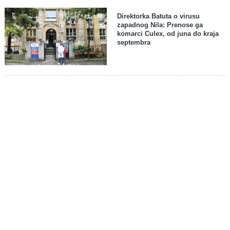
Direktorka Batuta o virusu
zapadnog Nila: Prenose ga
komarci Culex, od juna do kraja
septembra