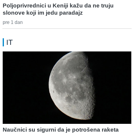
Poljoprivrednici u Keniji kažu da ne truju
slonove koji im jedu paradajz
pre 1 dan
IT
Naučnici su sigurni da je potrošena raketa