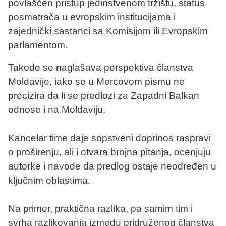
povlašćen pristup jedinstvenom tržištu, status
posmatrača u evropskim institucijama i
zajednički sastanci sa Komisijom ili Evropskim
parlamentom.
Takođe se naglašava perspektiva članstva
Moldavije, iako se u Mercovom pismu ne
precizira da li se predlozi za Zapadni Balkan
odnose i na Moldaviju.
Kancelar time daje sopstveni doprinos raspravi
o proširenju, ali i otvara brojna pitanja, ocenjuju
autorke i navode da predlog ostaje neodređen u
ključnim oblastima.
Na primer, praktična razlika, pa samim tim i
svrha razlikovanja između pridruženog članstva