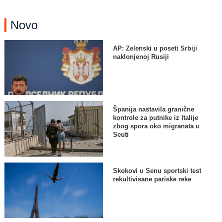
Novo
AP: Zelenski u poseti Srbiji
naklonjenoj Rusiji
Španija nastavila granične
kontrole za putnike iz Italije
zbog spora oko migranata u
Seuti
Skokovi u Senu sportski test
rekultivisane pariske reke