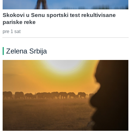
Skokovi u Senu sportski test rekultivisane
pariske reke
pre 1 sat
Zelena Srbija