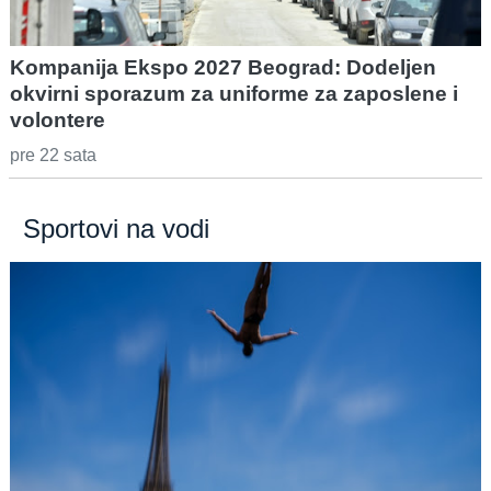
Kompanija Ekspo 2027 Beograd: Dodeljen
okvirni sporazum za uniforme za zaposlene i
volontere
pre 22 sata
Sportovi na vodi