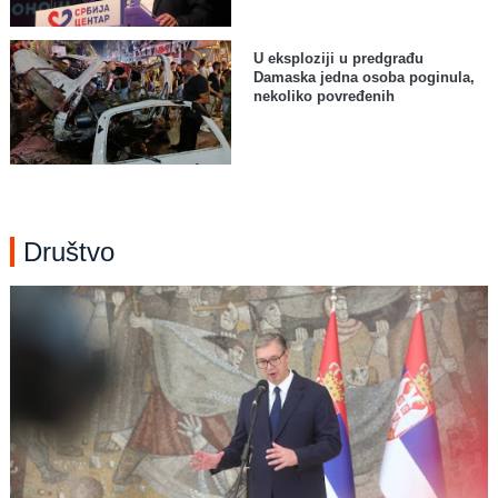
U eksploziji u predgrađu
Damaska jedna osoba poginula,
nekoliko povređenih
Društvo