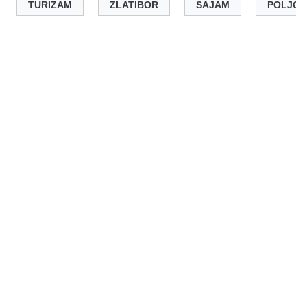
TURIZAM
ZLATIBOR
SAJAM
POLJOP