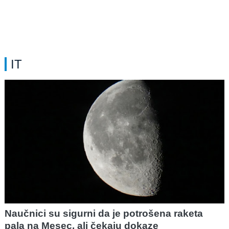
IT
Naučnici su sigurni da je potrošena raketa
pala na Mesec, ali čekaju dokaze