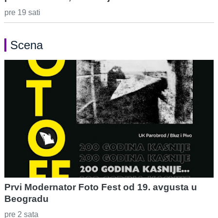
pre 19 sati
Scena
Prvi Modernator Foto Fest od 19. avgusta u
Beogradu
pre 2 sata