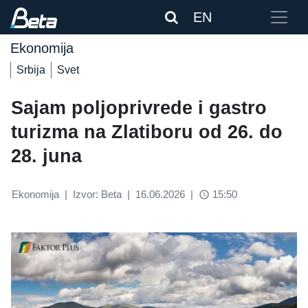
EN
Ekonomija
Srbija
Svet
Sajam poljoprivrede i gastro
turizma na Zlatiboru od 26. do
28. juna
Ekonomija
|
Izvor: Beta
|
16.06.2026
|
15:50
access_time