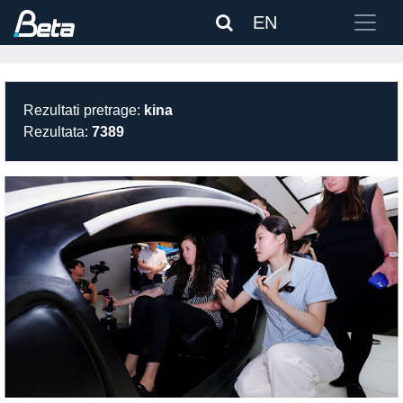
EN
Rezultati pretrage:
kina
Rezultata:
7389