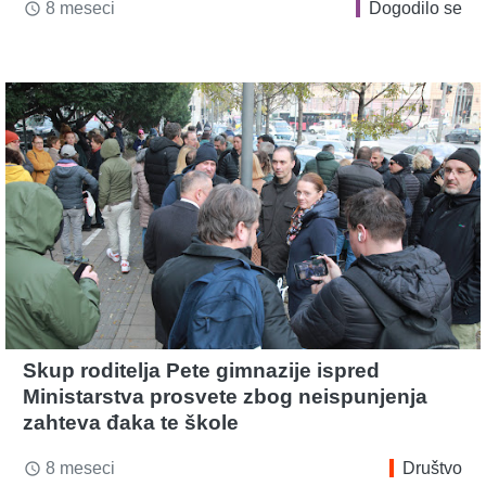
8 meseci
Dogodilo se
access_time
Skup roditelja Pete gimnazije ispred
Ministarstva prosvete zbog neispunjenja
zahteva đaka te škole
8 meseci
Društvo
access_time