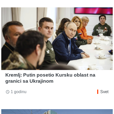
Kremlj: Putin posetio Kursku oblast na
granici sa Ukrajinom
1 godinu
Svet
access_time